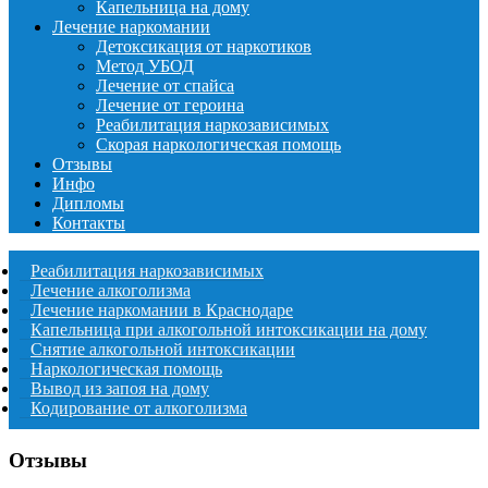
Капельница на дому
Лечение наркомании
Детоксикация от наркотиков
Метод УБОД
Лечение от спайса
Лечение от героина
Реабилитация наркозависимых
Скорая наркологическая помощь
Отзывы
Инфо
Дипломы
Контакты
Реабилитация наркозависимых
Лечение алкоголизма
Лечение наркомании в Краснодаре
Капельница при алкогольной интоксикации на дому
Снятие алкогольной интоксикации
Наркологическая помощь
Вывод из запоя на дому
Кодирование от алкоголизма
Отзывы