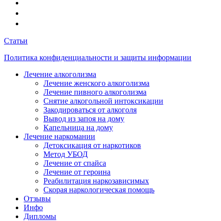
Статьи
Политика конфиденциальности и защиты информации
Лечение алкоголизма
Лечение женского алкоголизма
Лечение пивного алкоголизма
Снятие алкогольной интоксикации
Закодироваться от алкоголя
Вывод из запоя на дому
Капельница на дому
Лечение наркомании
Детоксикация от наркотиков
Метод УБОД
Лечение от спайса
Лечение от героина
Реабилитация наркозависимых
Скорая наркологическая помощь
Отзывы
Инфо
Дипломы