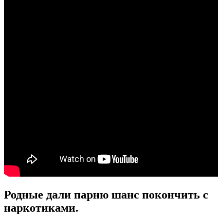
Родные дали парню шанс покончить с
наркотиками.