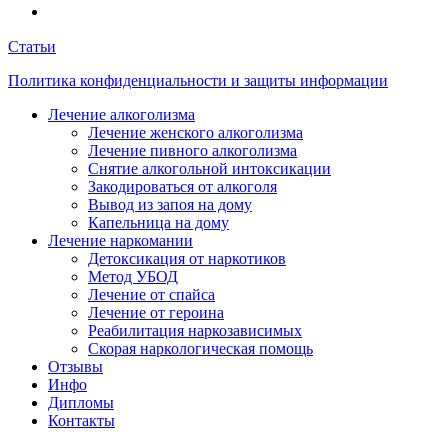
Статьи
Политика конфиденциальности и защиты информации
Лечение алкоголизма
Лечение женского алкоголизма
Лечение пивного алкоголизма
Снятие алкогольной интоксикации
Закодироваться от алкоголя
Вывод из запоя на дому
Капельница на дому
Лечение наркомании
Детоксикация от наркотиков
Метод УБОД
Лечение от спайса
Лечение от героина
Реабилитация наркозависимых
Скорая наркологическая помощь
Отзывы
Инфо
Дипломы
Контакты