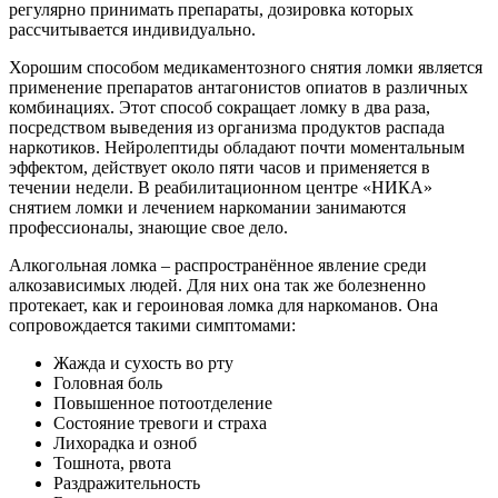
регулярно принимать препараты, дозировка которых
рассчитывается индивидуально.
Хорошим способом медикаментозного снятия ломки является
применение препаратов антагонистов опиатов в различных
комбинациях. Этот способ сокращает ломку в два раза,
посредством выведения из организма продуктов распада
наркотиков. Нейролептиды обладают почти моментальным
эффектом, действует около пяти часов и применяется в
течении недели. В реабилитационном центре «НИКА»
снятием ломки и лечением наркомании занимаются
профессионалы, знающие свое дело.
Алкогольная ломка – распространённое явление среди
алкозависимых людей. Для них она так же болезненно
протекает, как и героиновая ломка для наркоманов. Она
сопровождается такими симптомами:
Жажда и сухость во рту
Головная боль
Повышенное потоотделение
Состояние тревоги и страха
Лихорадка и озноб
Тошнота, рвота
Раздражительность