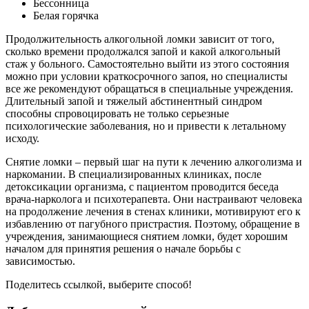
Бессонница
Белая горячка
Продолжительность алкогольной ломки зависит от того,
сколько времени продолжался запой и какой алкогольный
стаж у больного. Самостоятельно выйти из этого состояния
можно при условии краткосрочного запоя, но специалисты
все же рекомендуют обращаться в специальные учреждения.
Длительный запой и тяжелый абстинентный синдром
способны спровоцировать не только серьезные
психологические заболевания, но и привести к летальному
исходу.
Снятие ломки – первый шаг на пути к лечению алкоголизма и
наркомании. В специализированных клиниках, после
детоксикации организма, с пациентом проводится беседа
врача-нарколога и психотерапевта. Они настраивают человека
на продолжение лечения в стенах клиники, мотивируют его к
избавлению от пагубного пристрастия. Поэтому, обращение в
учреждения, занимающиеся снятием ломки, будет хорошим
началом для принятия решения о начале борьбы с
зависимостью.
Поделитесь ссылкой, выберите способ!