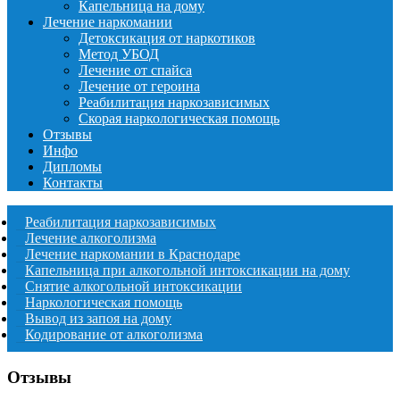
Капельница на дому
Лечение наркомании
Детоксикация от наркотиков
Метод УБОД
Лечение от спайса
Лечение от героина
Реабилитация наркозависимых
Скорая наркологическая помощь
Отзывы
Инфо
Дипломы
Контакты
Реабилитация наркозависимых
Лечение алкоголизма
Лечение наркомании в Краснодаре
Капельница при алкогольной интоксикации на дому
Снятие алкогольной интоксикации
Наркологическая помощь
Вывод из запоя на дому
Кодирование от алкоголизма
Отзывы